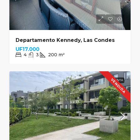
Departamento Kennedy, Las Condes
UF17.000
4
3
200
m²
VENDIDA
VENTA