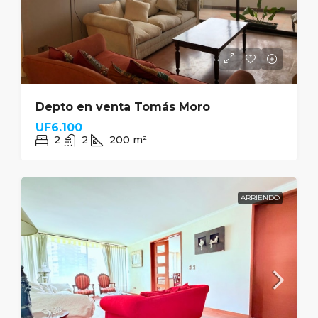
Depto en venta Tomás Moro
UF6.100
2
2
200
m²
ARRIENDO