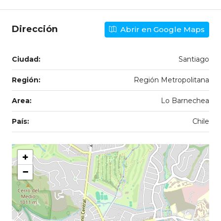
Dirección
Abrir en Google Maps
Ciudad:
Santiago
Región:
Región Metropolitana
Area:
Lo Barnechea
País:
Chile
+
−