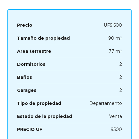
Precio
UF9.500
Tamaño de propiedad
90 m²
Área terrestre
77 m²
Dormitorios
2
Baños
2
Garages
2
Tipo de propiedad
Departamento
Estado de la propiedad
Venta
PRECIO UF
9500