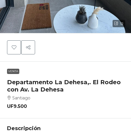
12
VENTA
Departamento La Dehesa,. El Rodeo
con Av. La Dehesa
Santiago
UF9.500
Descripción