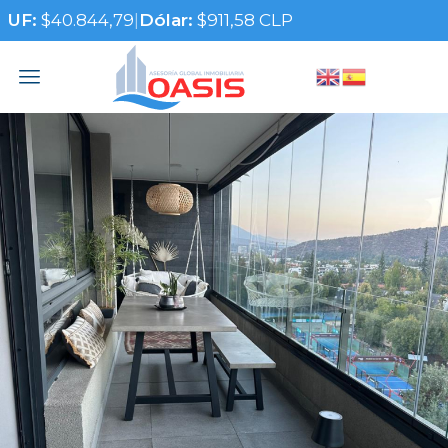
UF:
$40.844,79
|
Dólar:
$911,58 CLP