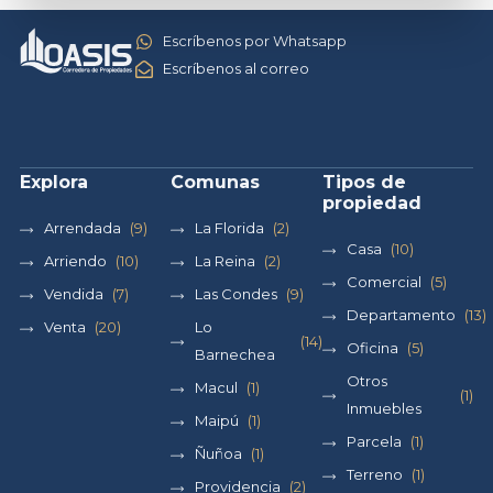
Escríbenos por Whatsapp
Escríbenos al correo
Explora
Comunas
Tipos de
propiedad
Arrendada
(9)
La Florida
(2)
Casa
(10)
Arriendo
(10)
La Reina
(2)
Comercial
(5)
Vendida
(7)
Las Condes
(9)
Departamento
(13)
Venta
(20)
Lo
(14)
Oficina
(5)
Barnechea
Otros
Macul
(1)
(1)
Inmuebles
Maipú
(1)
Parcela
(1)
Ñuñoa
(1)
Terreno
(1)
Providencia
(2)