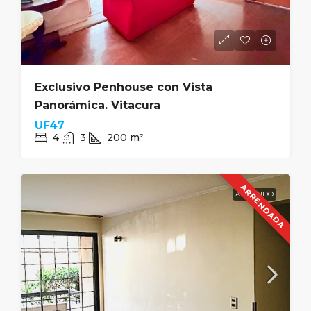
Exclusivo Penhouse con Vista
Panorámica. Vitacura
UF47
4
3
200
m²
ARRENDADA
ARRIENDO