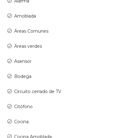
Alarma
Amoblada
Áreas Comunes
Áreas verdes
Asensor
Bodega
Circuito cerrado de TV
Citófono
Cocina
Cocina Amoblada