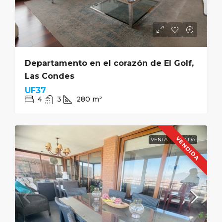
Departamento en el corazón de El Golf,
Las Condes
UF37
4
3
280
m²
VENDIDA
VENTA
VENDIDA