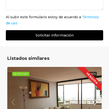
Al subir este formulario estoy de acuerdo a
Términos
de uso
Solicitar información
Listados similares
VENDIDA
DESTACADO
VENTA