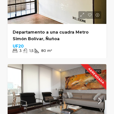
Departamento a una cuadra Metro
Simón Bolívar, Ñuñoa
UF20
3
1,5
80
m²
ARRENDADA
ARRIENDO