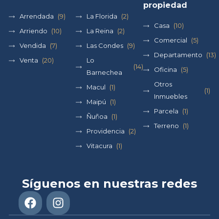
propiedad
Arrendada
(9)
La Florida
(2)
Casa
(10)
Arriendo
(10)
La Reina
(2)
Comercial
(5)
Vendida
(7)
Las Condes
(9)
Departamento
(13)
Venta
(20)
Lo
(14)
Oficina
(5)
Barnechea
Otros
Macul
(1)
(1)
Inmuebles
Maipú
(1)
Parcela
(1)
Ñuñoa
(1)
Terreno
(1)
Providencia
(2)
Vitacura
(1)
Síguenos en nuestras redes