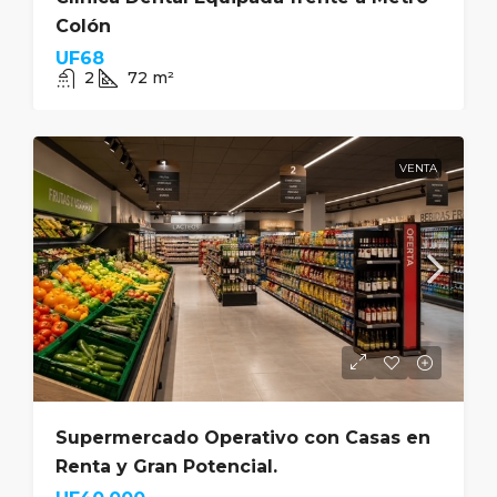
Colón
UF68
2
72
m²
VENTA
Supermercado Operativo con Casas en
Renta y Gran Potencial.