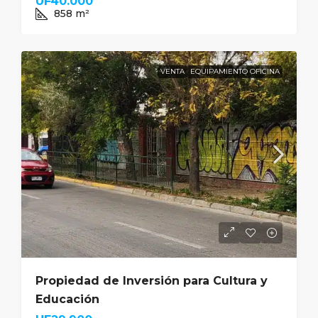
UF40.000
858
m²
VENTA
EQUIPAMIENTO OFICINA
Propiedad de Inversión para Cultura y
Educación